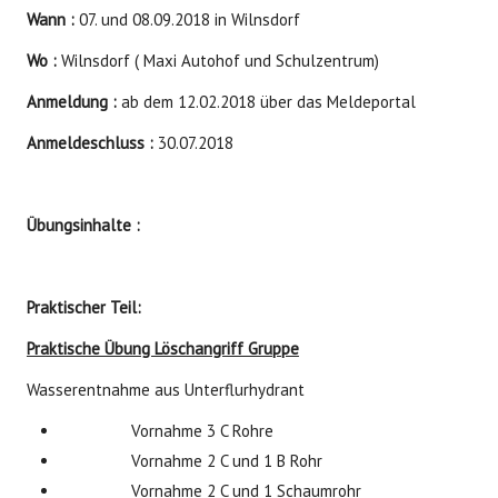
Wann :
07. und 08.09.2018 in Wilnsdorf
Wo :
Wilnsdorf ( Maxi Autohof und Schulzentrum)
Anmeldung :
ab dem 12.02.2018 über das Meldeportal
Anmeldeschluss :
30.07.2018
Übungsinhalte :
Praktischer Teil:
Praktische Übung Löschangriff Gruppe
Wasserentnahme aus Unterflurhydrant
Vornahme 3 C Rohre
Vornahme 2 C und 1 B Rohr
Vornahme 2 C und 1 Schaumrohr