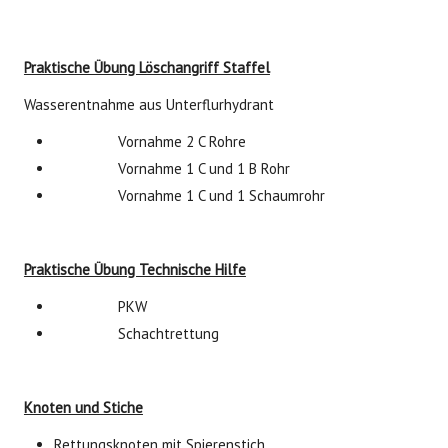
Praktische Übung Löschangriff Staffel
Wasserentnahme aus Unterflurhydrant
Vornahme 2 C Rohre
Vornahme 1 C und 1 B Rohr
Vornahme 1 C und 1 Schaumrohr
Praktische Übung Technische Hilfe
PKW
Schachtrettung
Knoten und Stiche
Rettungsknoten mit Spierenstich