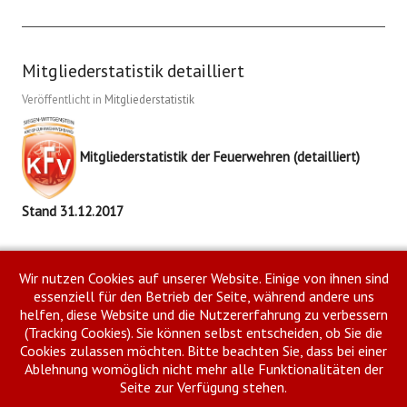
Mitgliederstatistik detailliert
Veröffentlicht in
Mitgliederstatistik
Mitgliederstatistik der Feuerwehren (
detailliert)
Stand 31.12.2017
Wir nutzen Cookies auf unserer Website. Einige von ihnen sind
Weiterlesen
essenziell für den Betrieb der Seite, während andere uns
Drucken
E-Mail
helfen, diese Website und die Nutzererfahrung zu verbessern
(Tracking Cookies). Sie können selbst entscheiden, ob Sie die
Cookies zulassen möchten. Bitte beachten Sie, dass bei einer
Ablehnung womöglich nicht mehr alle Funktionalitäten der
Seite zur Verfügung stehen.
Impressum
Datenschutzhinweise
Meldeportal Feuerwehr