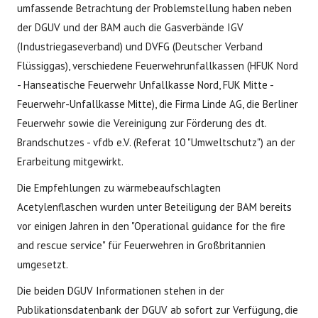
umfassende Betrachtung der Problemstellung haben neben
der DGUV und der BAM auch die Gasverbände IGV
(Industriegaseverband) und DVFG (Deutscher Verband
Flüssiggas), verschiedene Feuerwehrunfallkassen (HFUK Nord
- Hanseatische Feuerwehr Unfallkasse Nord, FUK Mitte -
Feuerwehr-Unfallkasse Mitte), die Firma Linde AG, die Berliner
Feuerwehr sowie die Vereinigung zur Förderung des dt.
Brandschutzes - vfdb e.V. (Referat 10 "Umweltschutz") an der
Erarbeitung mitgewirkt.
Die Empfehlungen zu wärmebeaufschlagten
Acetylenflaschen wurden unter Beteiligung der BAM bereits
vor einigen Jahren in den "Operational guidance for the fire
and rescue service" für Feuerwehren in Großbritannien
umgesetzt.
Die beiden DGUV Informationen stehen in der
Publikationsdatenbank der DGUV ab sofort zur Verfügung, die