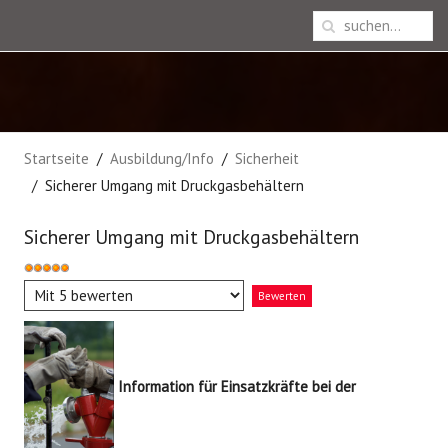
Startseite
Ausbildung/Info
Sicherheit
Sicherer Umgang mit Druckgasbehältern
Sicherer Umgang mit Druckgasbehältern
Bewertung:
5
/
5
Bitte
bewerten
Information für Einsatzkräfte bei der