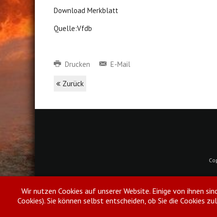
Download Merkblatt
Quelle:Vfdb
Drucken
E-Mail
Zurück
Co
Wir nutzen Cookies auf unserer Website. Einige von ihnen sin
Cookies). Sie können selbst entscheiden, ob Sie die Cookies z