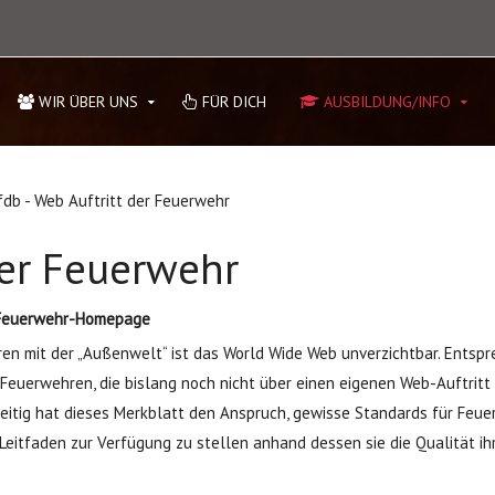
WIR ÜBER UNS
FÜR DICH
AUSBILDUNG/INFO
fdb - Web Auftritt der Feuerwehr
der Feuerwehr
r Feuerwehr-Homepage
en mit der „Außenwelt“ ist das World Wide Web unverzichtbar. Entspr
n Feuerwehren, die bislang noch nicht über einen eigenen Web-Auftritt 
zeitig hat dieses Merkblatt den Anspruch, gewisse Standards für Feu
 Leitfaden zur Verfügung zu stellen anhand dessen sie die Qualität i