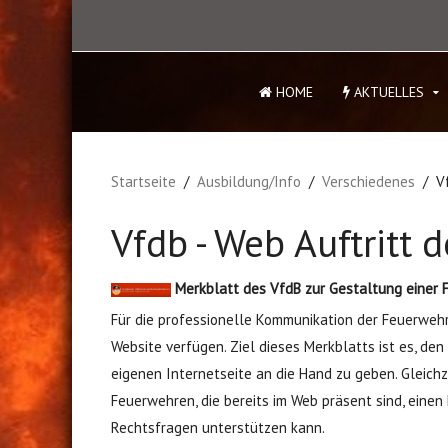
HOME
AKTUELLES
Startseite
Ausbildung/Info
Verschiedenes
V
Vfdb - Web Auftritt 
Merkblatt des VfdB zur Gestaltung eine
Für die professionelle Kommunikation der Feuerwehr
Website verfügen. Ziel dieses Merkblatts ist es, de
eigenen Internetseite an die Hand zu geben. Gleich
Feuerwehren, die bereits im Web präsent sind, einen
Rechtsfragen unterstützen kann.