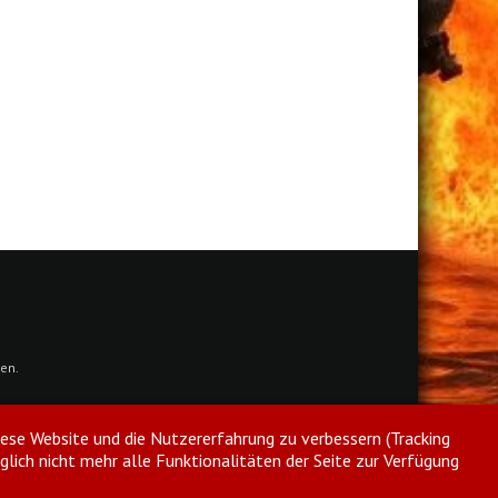
en.
diese Website und die Nutzererfahrung zu verbessern (Tracking
glich nicht mehr alle Funktionalitäten der Seite zur Verfügung