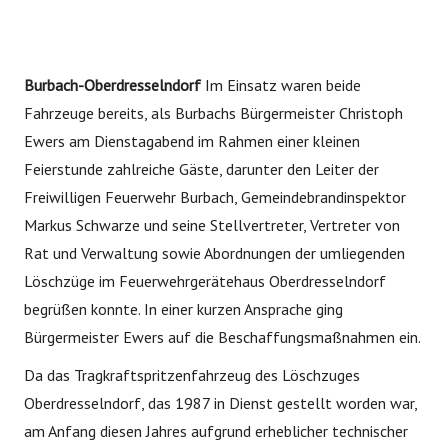
Burbach-Oberdresselndorf
Im Einsatz waren beide
Fahrzeuge bereits, als Burbachs Bürger­meister Christoph
Ewers am Dienstagabend im Rahmen einer kleinen
Feierstunde zahlreiche Gäste, darunter den Leiter der
Freiwilligen Feuerwehr Burbach, Gemeindebrandinspektor
Markus Schwarze und seine Stellvertreter, Vertreter von
Rat und Verwaltung sowie Abordnungen der umliegenden
Löschzüge im Feuer­wehrgerätehaus Oberdresselndorf
begrüßen konnte. In einer kurzen Ansprache ging
Bürgermeister Ewers auf die Beschaffungsmaßnahmen ein.
Da das Tragkraftspritzenfahrzeug des Löschzuges
Oberdresselndorf, das 1987 in Dienst gestellt worden war,
am Anfang diesen Jahres aufgrund erheblicher technischer