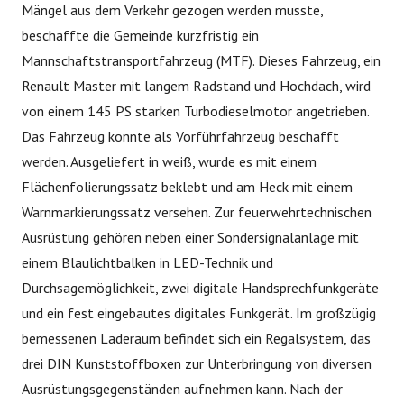
Mängel aus dem Verkehr gezogen werden musste,
beschaffte die Gemeinde kurzfristig ein
Mannschaftstransportfahrzeug (MTF). Dieses Fahrzeug, ein
Renault Master mit langem Radstand und Hochdach, wird
von einem 145 PS starken Turbodieselmotor angetrieben.
Das Fahrzeug konnte als Vorführfahrzeug beschafft
werden. Ausgeliefert in weiß, wurde es mit einem
Flächenfolierungssatz beklebt und am Heck mit einem
Warnmarkierungssatz versehen. Zur feuerwehrtechnischen
Ausrüstung gehören neben einer Sondersignalanlage mit
einem Blaulichtbalken in LED-Technik und
Durchsagemöglichkeit, zwei digitale Handsprechfunkgeräte
und ein fest eingebautes digitales Funkgerät. Im großzügig
bemessenen Laderaum befindet sich ein Regalsystem, das
drei DIN Kunststoffboxen zur Unterbringung von diversen
Ausrüstungsgegenständen aufnehmen kann. Nach der