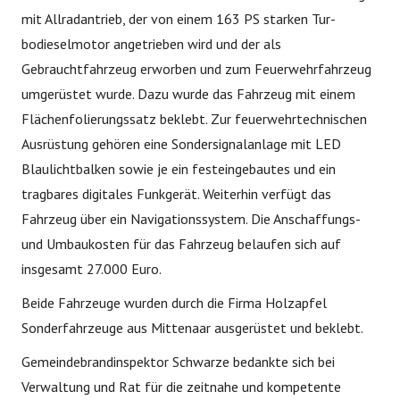
mit Allradantrieb, der von einem 163 PS starken Tur­
bodieselmotor angetrieben wird und der als
Gebrauchtfahrzeug erworben und zum Feuerwehrfahrzeug
umgerüstet wurde. Dazu wurde das Fahrzeug mit einem
Flächenfolie­rungssatz beklebt. Zur feuerwehrtechnischen
Ausrüstung gehören eine Sondersignalanlage mit LED
Blaulichtbalken sowie je ein festeingebautes und ein
tragbares digitales Funkgerät. Weiterhin verfügt das
Fahrzeug über ein Navigationssystem. Die Anschaffungs-
und Umbau­kosten für das Fahrzeug belaufen sich auf
insgesamt 27.000 Euro.
Beide Fahrzeuge wurden durch die Firma Holzapfel
Sonderfahrzeuge aus Mittenaar ausgerüstet und beklebt.
Gemeindebrandinspektor Schwarze bedankte sich bei
Verwaltung und Rat für die zeitnahe und kompetente