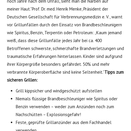
noch Jahre nach dem Unfall, sieht man die Narben auf
meiner Haut.“Prof. Dr. med. Henrik Menke, Präsident der
Deutschen Gesellschaft für Verbrennungsmedizin e. V., warnt
vor Grillunfällen durch den Einsatz von Brandbeschleunigern
wie Spiritus, Benzin, Terpentin oder Petroleum: „Kaum jemand
weiß, dass diese Grillunfälle jedes Jahr bei ca. 400
Betroffenen schwerste, schmerzhafte Brandverletzungen und
traumatische Erfahrungen hinterlassen. Kinder sind aufgrund
ihrer Körpergröße besonders gefährdet. 50% und mehr
verbrannte Körperoberfläche sind keine Seltenheit.“
Tipps zum
sicheren Grillen:
Grill kippsicher und windgeschützt aufstellen
Niemals flüssige Brandbeschleuniger wie Spiritus oder
Benzin verwenden – weder zum Anzünden noch zum
Nachschütten – Explosionsgefahr!
Feste, geprüfte Grillanzünder aus dem Fachhandel
verwenden