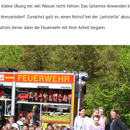
e kleine Übung mit viel Wasser nicht fehlen. Das Gelernte Anwenden k
esselndorf. Zunächst galt es, einen Notruf bei der „Leitstelle“ abzu
atten, bevor dann die Feuerwehr mit ihrer Arbeit begann.