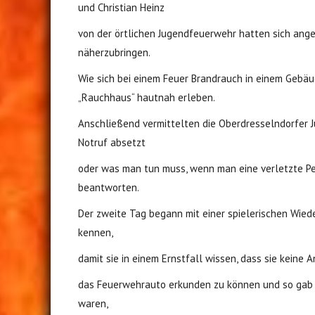
und Christian Heinz
von der örtlichen Jugendfeuerwehr hatten sich ang
näherzubringen.
Wie sich bei einem Feuer Brandrauch in einem Gebäu
„Rauchhaus“ hautnah erleben.
Anschließend vermittelten die Oberdresselndorfer Ju
Notruf absetzt
oder was man tun muss, wenn man eine verletzte Per
beantworten.
Der zweite Tag begann mit einer spielerischen Wie
kennen,
damit sie in einem Ernstfall wissen, dass sie kein
das Feuerwehrauto erkunden zu können und so gab e
waren,