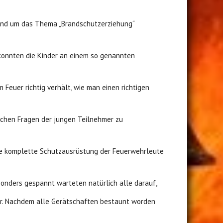
rund um das Thema „Brandschutzerziehung“
 konnten die Kinder an einem so genannten
Feuer richtig verhält, wie man einen richtigen
eichen Fragen der jungen Teilnehmer zu
die komplette Schutzausrüstung der Feuerwehrleute
sonders gespannt warteten natürlich alle darauf,
hr. Nachdem alle Gerätschaften bestaunt worden