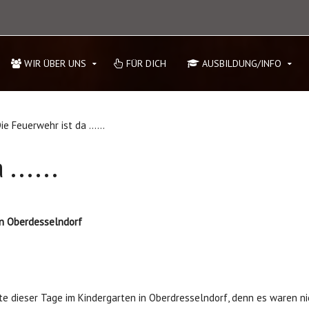
WIR ÜBER UNS
FÜR DICH
AUSBILDUNG/INFO
ie Feuerwehr ist da ......
......
n Oberdesselndorf
e dieser Tage im Kindergarten in Oberdresselndorf, denn es waren n