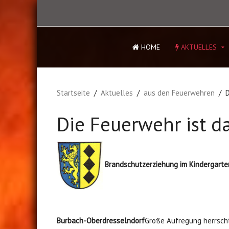
HOME
AKTUELLES
Startseite
Aktuelles
aus den Feuerwehren
D
Die Feuerwehr ist da 
Brandschutzerziehung im Kindergarte
Burbach-Oberdresselndorf
Große Aufregung herrscht