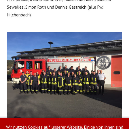
Sewelies, Simon Roth und Dennis Gastreich (alle Fw.
Hilchenbach).
Drucken
E-Mail
Wir nutzen Cookies auf unserer Website. Einige von ihnen sind