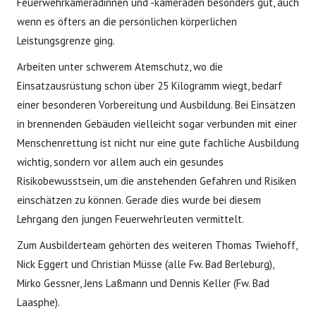
Feuerwehrkameradinnen und -kameraden besonders gut, auch
wenn es öfters an die persönlichen körperlichen
Leistungsgrenze ging.
Arbeiten unter schwerem Atemschutz, wo die
Einsatzausrüstung schon über 25 Kilogramm wiegt, bedarf
einer besonderen Vorbereitung und Ausbildung. Bei Einsätzen
in brennenden Gebäuden vielleicht sogar verbunden mit einer
Menschenrettung ist nicht nur eine gute fachliche Ausbildung
wichtig, sondern vor allem auch ein gesundes
Risikobewusstsein, um die anstehenden Gefahren und Risiken
einschätzen zu können. Gerade dies wurde bei diesem
Lehrgang den jungen Feuerwehrleuten vermittelt.
Zum Ausbilderteam gehörten des weiteren Thomas Twiehoff,
Nick Eggert und Christian Müsse (alle Fw. Bad Berleburg),
Mirko Gessner, Jens Laßmann und Dennis Keller (Fw. Bad
Laasphe).