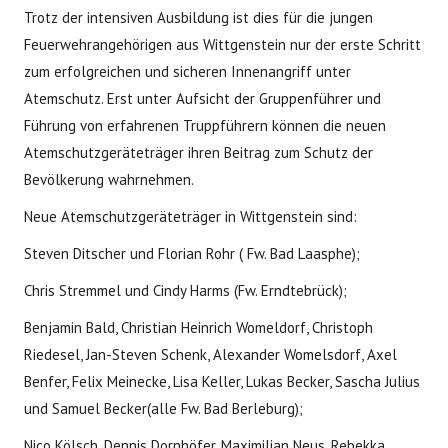
Trotz der intensiven Ausbildung ist dies für die jungen
Feuerwehrangehörigen aus Wittgenstein nur der erste Schritt
zum erfolgreichen und sicheren Innenangriff unter
Atemschutz. Erst unter Aufsicht der Gruppenführer und
Führung von erfahrenen Truppführern können die neuen
Atemschutzgeräteträger ihren Beitrag zum Schutz der
Bevölkerung wahrnehmen.
Neue Atemschutzgeräteträger in Wittgenstein sind:
Steven Ditscher und Florian Rohr ( Fw. Bad Laasphe);
Chris Stremmel und Cindy Harms (Fw. Erndtebrück);
Benjamin Bald, Christian Heinrich Womeldorf, Christoph
Riedesel, Jan-Steven Schenk, Alexander Womelsdorf, Axel
Benfer, Felix Meinecke, Lisa Keller, Lukas Becker, Sascha Julius
und Samuel Becker(alle Fw. Bad Berleburg);
Nico Kölsch, Dennis Dornhöfer, Maximilian Neus, Rebekka