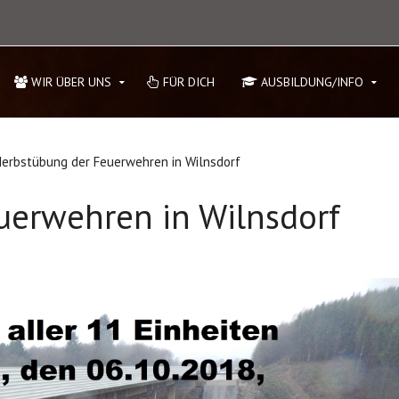
WIR ÜBER UNS
FÜR DICH
AUSBILDUNG/INFO
erbstübung der Feuerwehren in Wilnsdorf
uerwehren in Wilnsdorf