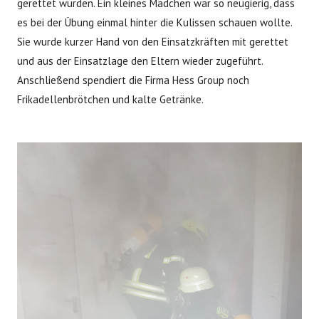
gerettet wurden. Ein kleines Mädchen war so neugierig, dass
es bei der Übung einmal hinter die Kulissen schauen wollte.
Sie wurde kurzer Hand von den Einsatzkräften mit gerettet
und aus der Einsatzlage den Eltern wieder zugeführt.
Anschließend spendiert die Firma Hess Group noch
Frikadellenbrötchen und kalte Getränke.