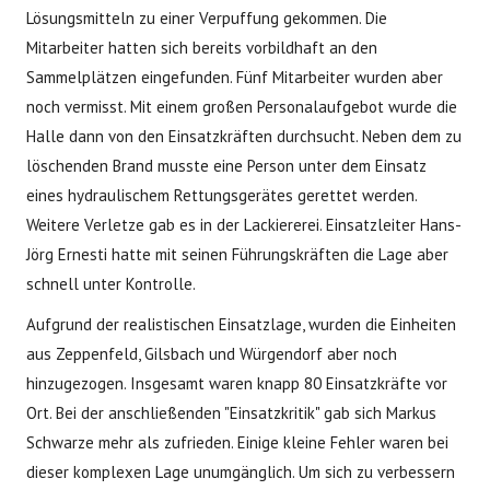
Lösungsmitteln zu einer Verpuffung gekommen. Die
Mitarbeiter hatten sich bereits vorbildhaft an den
Sammelplätzen eingefunden. Fünf Mitarbeiter wurden aber
noch vermisst. Mit einem großen Personalaufgebot wurde die
Halle dann von den Einsatzkräften durchsucht. Neben dem zu
löschenden Brand musste eine Person unter dem Einsatz
eines hydraulischem Rettungsgerätes gerettet werden.
Weitere Verletze gab es in der Lackiererei. Einsatzleiter Hans-
Jörg Ernesti hatte mit seinen Führungskräften die Lage aber
schnell unter Kontrolle.
Aufgrund der realistischen Einsatzlage, wurden die Einheiten
aus Zeppenfeld, Gilsbach und Würgendorf aber noch
hinzugezogen. Insgesamt waren knapp 80 Einsatzkräfte vor
Ort. Bei der anschließenden "Einsatzkritik" gab sich Markus
Schwarze mehr als zufrieden. Einige kleine Fehler waren bei
dieser komplexen Lage unumgänglich. Um sich zu verbessern