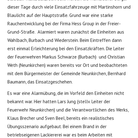
dieser Tage durch viele Einsatzfahrzeuge mit Martinshorn und
Blaulicht auf der Hauptstraße. Grund war eine starke
Rauchentwicklung bei der Firma Hess Group in der Freier-
Grund-Straße. Alarmiert waren zunächst die Einheiten aus
Wahlbach, Burbach und Wiederstein. Beim Eintreffen dann
erst einmal Erleichterung bei den Einsatzkräften. Die Leiter
der Feuerwehren Markus Schwarze (Burbach) und Christian
Weth (Neunkirchen) waren bereits vor Ort und beobachteten
mit dem Bürgermeister der Gemeinde Neunkirchen, Bernhard
Baumann, das Einsatzgeschehen.
Es war eine Alarmübung, die im Vorfeld den Einheiten nicht
bekannt war. Hier hatten Lars Jung (stellv. Leiter der
Feuerwehr Neunkirchen) und die Verantwortlichen des Werks,
Klaus Brecher und Sven Beel, bereits ein realistisches
Übungsszenario aufgebaut. Bei einem Brand in der
betriebseigenen Lackiererei war es beim Arbeiten mit